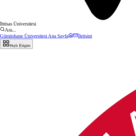
İhtisas Üniversitesi
Ara...
Gümüşhane Üniversitesi Ana Sayfa
İletişim
Hızlı Erişim